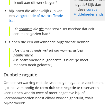
ik ooit aan dit werk begon"
negatie? Kijk dan
in deze
cursus
bijzinnen die afhankelijk zijn van
Middelnederlands
.
een
vergrotende of overtreffende
trap
;
Die
scoonste
die
nie
man sach
"Het mooiste dat ooit
een mens gezien had"
zinnen die een ontkennende bijgedachte hebben:
Hoe dul es hi ende wel sot die mannen geloeft
nembermere
(De ontkennende bijgedachte is hier: "Je moet
mannen nooit geloven")
Dubbele negatie
Om een verwarring met de tweeledige negatie te voorkomen,
lijkt het verstandig de term
dubbele negatie
te reserveren
voor zinnen waarin twee of meer negatieve bij- of
voornaamwoorden naast elkaar worden gebruikt, zoals
bijvoorbeeld: