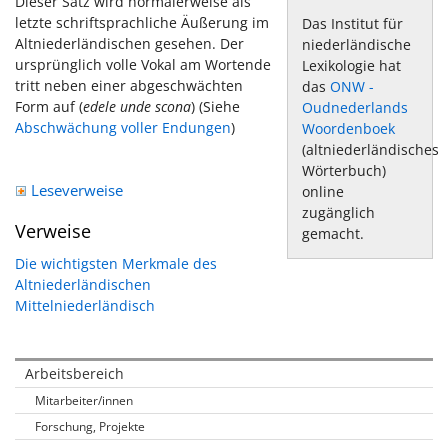
Dieser Satz wird normalerweise als
letzte schriftsprachliche Äußerung im
Das Institut für
Altniederländischen gesehen. Der
niederländische
ursprünglich volle Vokal am Wortende
Lexikologie hat
tritt neben einer abgeschwächten
das
ONW -
Form auf (
edele unde scona
) (Siehe
Oudnederlands
Abschwächung voller Endungen
)
Woordenboek
(altniederländisches
Wörterbuch)
Leseverweise
online
zugänglich
Verweise
gemacht.
Die wichtigsten Merkmale des
Altniederländischen
Mittelniederländisch
Arbeitsbereich
Mitarbeiter/innen
Forschung, Projekte