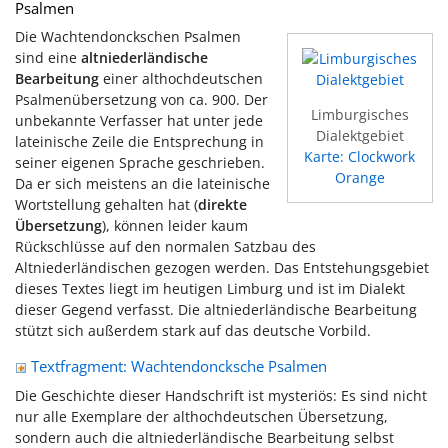
Psalmen
Die Wachtendonckschen Psalmen
sind eine
altniederländische
Bearbeitung
einer althochdeutschen
Psalmenübersetzung von ca. 900. Der
Limburgisches
unbekannte Verfasser hat unter jede
Dialektgebiet
lateinische Zeile die Entsprechung in
Karte: Clockwork
seiner eigenen Sprache geschrieben.
Orange
Da er sich meistens an die lateinische
Wortstellung gehalten hat (
direkte
Übersetzung
), können leider kaum
Rückschlüsse auf den normalen Satzbau des
Altniederländischen gezogen werden. Das Entstehungsgebiet
dieses Textes liegt im heutigen Limburg und ist im Dialekt
dieser Gegend verfasst. Die altniederländische Bearbeitung
stützt sich außerdem stark auf das deutsche Vorbild.
Textfragment: Wachtendoncksche Psalmen
Die Geschichte dieser Handschrift ist mysteriös: Es sind nicht
nur alle Exemplare der althochdeutschen Übersetzung,
sondern auch die altniederländische Bearbeitung selbst