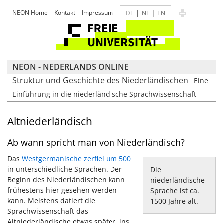
|
|
NEON Home
Kontakt
Impressum
DE
NL
EN
NEON - NEDERLANDS ONLINE
Struktur und Geschichte des Niederländischen
Eine
Einführung in die niederländische Sprachwissenschaft
Altniederländisch
Ab wann spricht man von Niederländisch?
Das
Westgermanische zerfiel um 500
in unterschiedliche Sprachen. Der
Die
Beginn des Niederländischen kann
niederländische
frühestens hier gesehen werden
Sprache ist ca.
kann. Meistens datiert die
1500 Jahre alt.
Sprachwissenschaft das
Altniederländische etwas später, ins