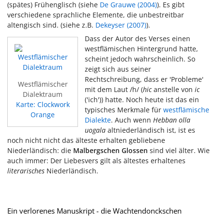
(spätes) Frühenglisch (siehe
De Grauwe (2004)
). Es gibt
verschiedene sprachliche Elemente, die unbestreitbar
altengisch sind. (siehe z.B.
Dekeyser (2007)
).
Dass der Autor des Verses einen
westflämischen Hintergrund hatte,
scheint jedoch wahrscheinlich. So
zeigt sich aus seiner
Rechtschreibung, dass er 'Probleme'
Westflämischer
mit dem Laut /h/ (
hic
anstelle von
ic
Dialektraum
('ich')) hatte. Noch heute ist das ein
Karte: Clockwork
typisches Merkmale für
westflämische
Orange
Dialekte
. Auch wenn
Hebban olla
uogala
altniederländisch ist, ist es
noch nicht nicht das älteste erhalten gebliebene
Niederländisch: die
Malbergschen Glossen
sind viel älter. Wie
auch immer: Der Liebesvers gilt als ältestes erhaltenes
literarisches
Niederländisch.
Ein verlorenes Manuskript - die Wachtendonckschen