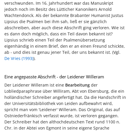
verschwunden. Im 16. Jahrhundert war das Manuskript
jedoch noch im Besitz des Lütticher Kanonikers Arnold
Wachtendonck. Als der bekannte Brabanter Humanist Justus
Lipsius die Psalmen bei ihm sah, ließ er sie gänzlich
abschreiben, aber auch diese Abschrift ging verloren. Wie ist
es dann doch möglich, dass ein Teil davon bekannt ist?
Lipsius schrieb einen Teil der Psalmenübersetzung
eigenhändig in einem Brief, den er an einen Freund schickte,
ab - und dies ist genau jener Teil, der uns bekannt ist. (Vgl.
De Vries (1993)
).
Eine angepasste Abschrift - der Leidener Willeram
Der Leidener Willeram ist eine
Bearbeitung
der
Lobliedparaphrase über Williram, Abt von Ebersburg, die ein
holländischer Schreiber angefertigt hat. Da die Handschrift in
der Universitätsbibliothek von Leiden aufbewahrt wird,
spricht man vom 'Leidener' Willeram. Das Original, das auf
Ostniederfränkisch verfasst wurde, ist verloren gegangen.
Der Schreiber hat den althochdeutschen Text rund 1100 n.
Chr. in der Abtei von Egmont in seine eigene Sprache