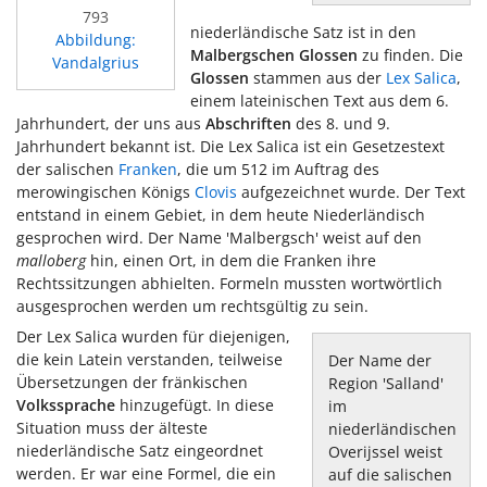
793
niederländische Satz ist in den
Abbildung:
Malbergschen Glossen
zu finden. Die
Vandalgrius
Glossen
stammen aus der
Lex Salica
,
einem lateinischen Text aus dem 6.
Jahrhundert, der uns aus
Abschriften
des 8. und 9.
Jahrhundert bekannt ist. Die Lex Salica ist ein Gesetzestext
der salischen
Franken
, die um 512 im Auftrag des
merowingischen Königs
Clovis
aufgezeichnet wurde. Der Text
entstand in einem Gebiet, in dem heute Niederländisch
gesprochen wird. Der Name 'Malbergsch' weist auf den
malloberg
hin, einen Ort, in dem die Franken ihre
Rechtssitzungen abhielten. Formeln mussten wortwörtlich
ausgesprochen werden um rechtsgültig zu sein.
Der Lex Salica wurden für diejenigen,
die kein Latein verstanden, teilweise
Der Name der
Übersetzungen der fränkischen
Region 'Salland'
Volkssprache
hinzugefügt. In diese
im
Situation muss der älteste
niederländischen
niederländische Satz eingeordnet
Overijssel weist
werden. Er war eine Formel, die ein
auf die salischen