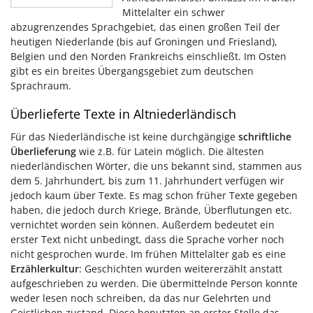
Mittelalter ein schwer
abzugrenzendes Sprachgebiet, das einen großen Teil der
heutigen Niederlande (bis auf Groningen und Friesland),
Belgien und den Norden Frankreichs einschließt. Im Osten
gibt es ein breites Übergangsgebiet zum deutschen
Sprachraum.
Überlieferte Texte in Altniederländisch
Für das Niederländische ist keine durchgängige
schriftliche
Überlieferung
wie z.B. für Latein möglich. Die ältesten
niederländischen Wörter, die uns bekannt sind, stammen aus
dem 5. Jahrhundert, bis zum 11. Jahrhundert verfügen wir
jedoch kaum über Texte. Es mag schon früher Texte gegeben
haben, die jedoch durch Kriege, Brände, Überflutungen etc.
vernichtet worden sein können. Außerdem bedeutet ein
erster Text nicht unbedingt, dass die Sprache vorher noch
nicht gesprochen wurde. Im frühen Mittelalter gab es eine
Erzählerkultur
: Geschichten wurden weitererzählt anstatt
aufgeschrieben zu werden. Die übermittelnde Person konnte
weder lesen noch schreiben, da das nur Gelehrten und
Geistlichen zustand. Diese benutzten an erster Stelle das