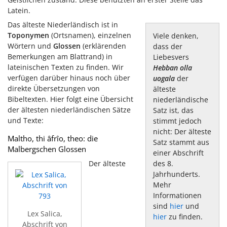
Latein.
Das älteste Niederländisch ist in
Toponymen
(Ortsnamen), einzelnen
Viele denken,
Wörtern und
Glossen
(erklärenden
dass der
Bemerkungen am Blattrand) in
Liebesvers
lateinischen Texten zu finden. Wir
Hebban olla
verfügen darüber hinaus noch über
uogala
der
direkte Übersetzungen von
älteste
Bibeltexten. Hier folgt eine Übersicht
niederländische
der ältesten niederländischen Sätze
Satz ist, das
und Texte:
stimmt jedoch
nicht: Der älteste
Maltho, thi âfrîo, theo: die
Satz stammt aus
Malbergschen Glossen
einer Abschrift
des 8.
Der älteste
Jahrhunderts.
Mehr
Informationen
sind
hier
und
Lex Salica,
hier
zu finden.
Abschrift von