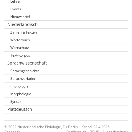
Lehre
Events
Nieuwsbrief
Niederländisch
Zahlen & Fakten
Wörterbuch
Wortschatz
Text-Korpus
Sprachwissenschaft
Sprachgeschichte
Sprachvariation
Phonologie
Morphologie
Syntax
Plattdeutsch
© 2022 Niederländische Philologie, FU Berlin
Stand: 22.4.2026
Feedback
Fachbereich
ZEUS
Niederlandistik