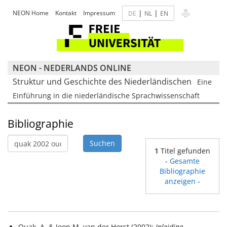
|
|
NEON Home
Kontakt
Impressum
DE
NL
EN
NEON - NEDERLANDS ONLINE
Struktur und Geschichte des Niederländischen
Eine
Einführung in die niederländische Sprachwissenschaft
Bibliographie
1
Titel gefunden
-
Gesamte
Bibliographie
anzeigen
-
Quak, A. & Joop M. van der Horst (2002):
Inleiding