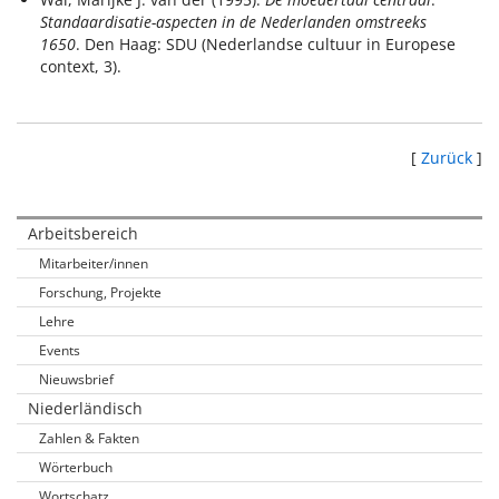
Standaardisatie-aspecten in de Nederlanden omstreeks
1650
. Den Haag: SDU (Nederlandse cultuur in Europese
context, 3).
[
Zurück
]
Arbeitsbereich
Mitarbeiter/innen
Forschung, Projekte
Lehre
Events
Nieuwsbrief
Niederländisch
Zahlen & Fakten
Wörterbuch
Wortschatz