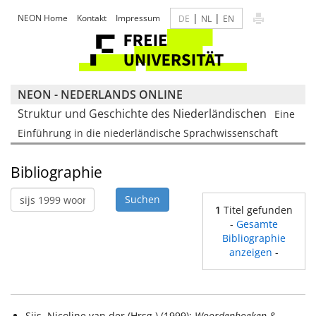
|
|
NEON Home
Kontakt
Impressum
DE
NL
EN
NEON - NEDERLANDS ONLINE
Struktur und Geschichte des Niederländischen
Eine
Einführung in die niederländische Sprachwissenschaft
Bibliographie
1
Titel gefunden
-
Gesamte
Bibliographie
anzeigen
-
Sijs, Nicoline van der (Hrsg.) (1999):
Woordenboeken &