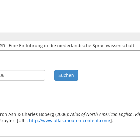
hen
Eine Einführung in die niederländische Sprachwissenschaft
aron Ash & Charles Boberg (2006):
Atlas of North American English
.
Ph
Gruyter. [URL:
http://www.atlas.mouton-content.com/
].