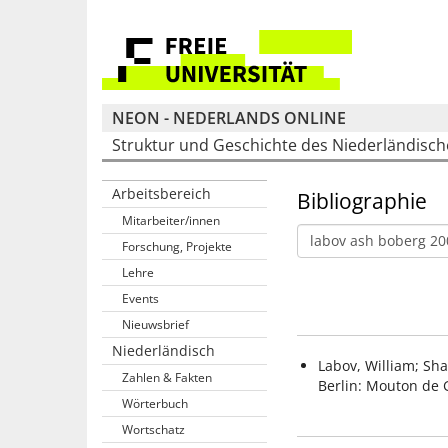
NEON - NEDERLANDS ONLINE
Struktur und Geschichte des Niederländisc
Arbeitsbereich
Bibliographie
Mitarbeiter/innen
Forschung, Projekte
Lehre
Events
Nieuwsbrief
Niederländisch
Labov, William; Sh
Zahlen & Fakten
Berlin: Mouton de 
Wörterbuch
Wortschatz