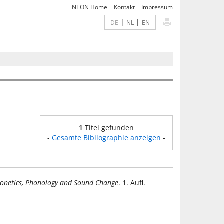
NEON Home
Kontakt
Impressum
|
|
DE
NL
EN
1
Titel gefunden
-
Gesamte Bibliographie anzeigen
-
onetics, Phonology and Sound Change
. 1. Aufl.