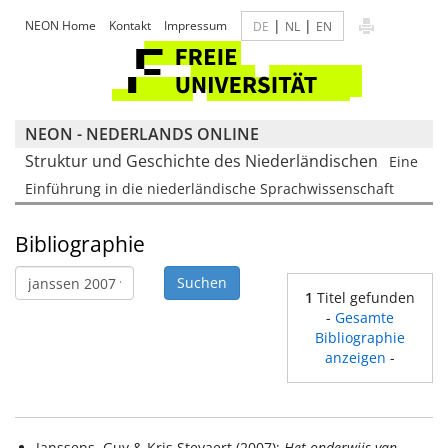
|
|
NEON Home
Kontakt
Impressum
DE
NL
EN
NEON - NEDERLANDS ONLINE
Struktur und Geschichte des Niederländischen
Eine
Einführung in die niederländische Sprachwissenschaft
Bibliographie
1
Titel gefunden
-
Gesamte
Bibliographie
anzeigen
-
Janssens, Guy & Kris Steyaert (2007):
Het onderwijs van