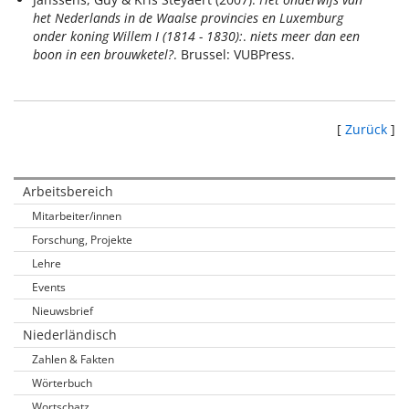
het Nederlands in de Waalse provincies en Luxemburg
onder koning Willem I (1814 - 1830):
.
niets meer dan een
boon in een brouwketel?
. Brussel: VUBPress.
[
Zurück
]
Arbeitsbereich
Mitarbeiter/innen
Forschung, Projekte
Lehre
Events
Nieuwsbrief
Niederländisch
Zahlen & Fakten
Wörterbuch
Wortschatz