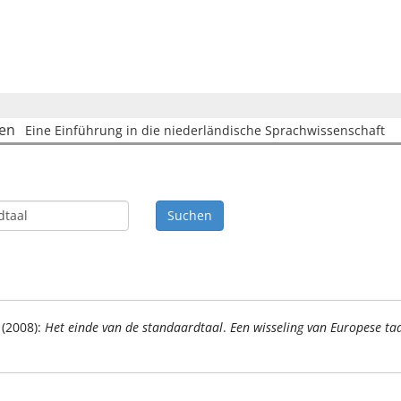
hen
Eine Einführung in die niederländische Sprachwissenschaft
 (2008):
Het einde van de standaardtaal
.
Een wisseling van Europese ta