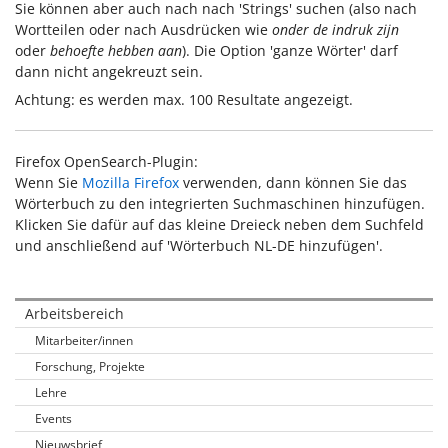
Sie können aber auch nach nach 'Strings' suchen (also nach
Wortteilen oder nach Ausdrücken wie
onder de indruk zijn
oder
behoefte hebben aan
). Die Option 'ganze Wörter' darf
dann nicht angekreuzt sein.
Achtung: es werden max. 100 Resultate angezeigt.
Firefox OpenSearch-Plugin:
Wenn Sie
Mozilla Firefox
verwenden, dann können Sie das
Wörterbuch zu den integrierten Suchmaschinen hinzufügen.
Klicken Sie dafür auf das kleine Dreieck neben dem Suchfeld
und anschließend auf 'Wörterbuch NL-DE hinzufügen'.
Arbeitsbereich
Mitarbeiter/innen
Forschung, Projekte
Lehre
Events
Nieuwsbrief