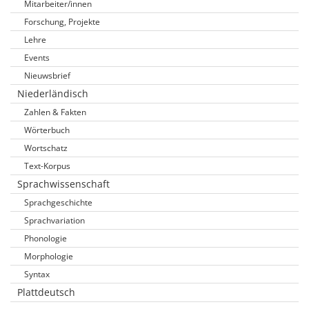
Mitarbeiter/innen
Forschung, Projekte
Lehre
Events
Nieuwsbrief
Niederländisch
Zahlen & Fakten
Wörterbuch
Wortschatz
Text-Korpus
Sprachwissenschaft
Sprachgeschichte
Sprachvariation
Phonologie
Morphologie
Syntax
Plattdeutsch