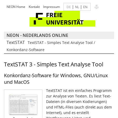
|
|
NEON Home
Kontakt
Impressum
DE
NL
EN
NEON - NEDERLANDS ONLINE
TextSTAT
TextSTAT - Simples Text Analyse Tool /
Konkordanz-Software
TextSTAT 3 - Simples Text Analyse Tool
Konkordanz-Software für Windows, GNU/Linux
und MacOS
TextSTAT ist ein einfaches Programm
zur Analyse von Texten. Es liest Text-
Dateien (in diversen Kodierungen)
und HTML-Files (auch direkt aus dem
Internet), und es erstellt