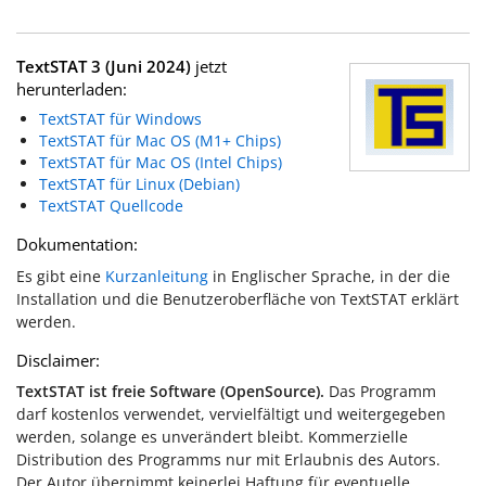
TextSTAT 3 (Juni 2024)
jetzt
herunterladen:
TextSTAT für Windows
TextSTAT für Mac OS (M1+ Chips)
TextSTAT für Mac OS (Intel Chips)
TextSTAT für Linux (Debian)
TextSTAT Quellcode
Dokumentation:
Es gibt eine
Kurzanleitung
in Englischer Sprache, in der die
Installation und die Benutzeroberfläche von TextSTAT erklärt
werden.
Disclaimer:
TextSTAT ist freie Software (OpenSource).
Das Programm
darf kostenlos verwendet, vervielfältigt und weitergegeben
werden, solange es unverändert bleibt. Kommerzielle
Distribution des Programms nur mit Erlaubnis des Autors.
Der Autor übernimmt keinerlei Haftung für eventuelle