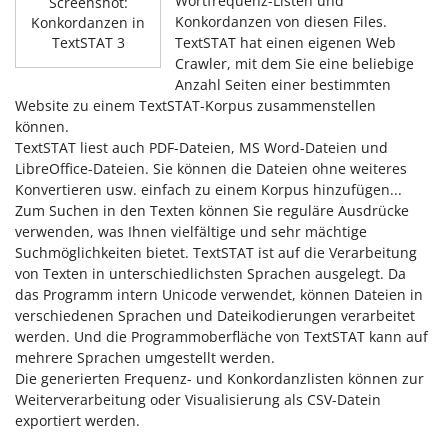
Wortfrequenz-Listen und
Screenshot:
Konkordanzen von diesen Files.
Konkordanzen in
TextSTAT hat einen eigenen Web
TextSTAT 3
Crawler, mit dem Sie eine beliebige
Anzahl Seiten einer bestimmten
Website zu einem TextSTAT-Korpus zusammenstellen
können.
TextSTAT liest auch PDF-Dateien, MS Word-Dateien und
LibreOffice-Dateien. Sie können die Dateien ohne weiteres
Konvertieren usw. einfach zu einem Korpus hinzufügen...
Zum Suchen in den Texten können Sie reguläre Ausdrücke
verwenden, was Ihnen vielfältige und sehr mächtige
Suchmöglichkeiten bietet. TextSTAT ist auf die Verarbeitung
von Texten in unterschiedlichsten Sprachen ausgelegt. Da
das Programm intern Unicode verwendet, können Dateien in
verschiedenen Sprachen und Dateikodierungen verarbeitet
werden. Und die Programmoberfläche von TextSTAT kann auf
mehrere Sprachen umgestellt werden.
Die generierten Frequenz- und Konkordanzlisten können zur
Weiterverarbeitung oder Visualisierung als CSV-Datein
exportiert werden.