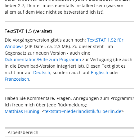
lieber 2.7; Tkinter muss ebenfalls installiert sein (was vor
allem auf dem Mac nicht selbstverständlich ist).
TextSTAT 1.5 (veraltet)
Die Vorgängerversion gibt's auch noch:
TextSTAT 1.52 für
Windows
(ZIP-Datei, ca. 2,3 MB). Zu dieser steht - im
Gegensatz zur neuen Version - auch eine
Dokumentation/Hilfe zum Programm
zur Verfügung (die auch
in die Download-Version integriert ist). Diesen Text gibt es
nicht nur auf
Deutsch
, sondern auch auf
Englisch
oder
Französisch
.
Haben Sie Kommentare, Fragen, Anregungen zum Programm?
Ich freue mich über jede Rückmeldung:
Matthias Hüning
, <
textstat@niederlandistik.fu-berlin.de
>
Arbeitsbereich