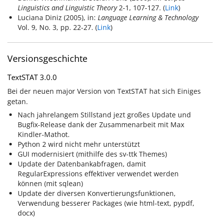
Linguistics and Linguistic Theory
2-1, 107-127. (
Link
)
Luciana Diniz (2005), in:
Language Learning & Technology
Vol. 9, No. 3, pp. 22-27. (
Link
)
Versionsgeschichte
TextSTAT 3.0.0
Bei der neuen major Version von TextSTAT hat sich Einiges
getan.
Nach jahrelangem Stillstand jezt großes Update und
Bugfix-Release dank der Zusammenarbeit mit Max
Kindler-Mathot.
Python 2 wird nicht mehr unterstützt
GUI modernisiert (mithilfe des sv-ttk Themes)
Update der Datenbankabfragen, damit
RegularExpressions effektiver verwendet werden
können (mit sqlean)
Update der diversen Konvertierungsfunktionen,
Verwendung besserer Packages (wie html-text, pypdf,
docx)