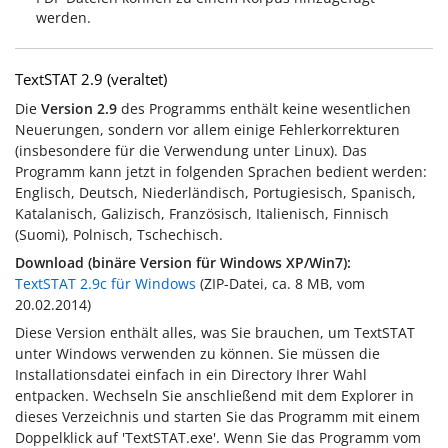
werden.
TextSTAT 2.9 (veraltet)
Die
Version 2.9
des Programms enthält keine wesentlichen
Neuerungen, sondern vor allem einige Fehlerkorrekturen
(insbesondere für die Verwendung unter Linux). Das
Programm kann jetzt in folgenden Sprachen bedient werden:
Englisch, Deutsch, Niederländisch, Portugiesisch, Spanisch,
Katalanisch, Galizisch, Französisch, Italienisch, Finnisch
(Suomi), Polnisch, Tschechisch.
Download (binäre Version für Windows XP/Win7):
TextSTAT 2.9c für Windows
(ZIP-Datei, ca. 8 MB, vom
20.02.2014
)
Diese Version enthält alles, was Sie brauchen, um TextSTAT
unter Windows verwenden zu können. Sie müssen die
Installationsdatei einfach in ein Directory Ihrer Wahl
entpacken. Wechseln Sie anschließend mit dem Explorer in
dieses Verzeichnis und starten Sie das Programm mit einem
Doppelklick auf 'TextSTAT.exe'. Wenn Sie das Programm vom