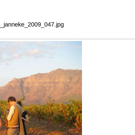
ka_janneke_2009_047.jpg