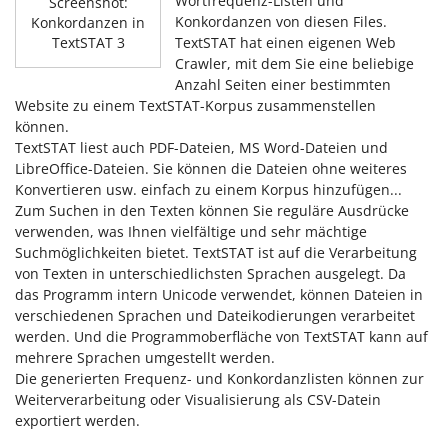
Wortfrequenz-Listen und
Screenshot:
Konkordanzen von diesen Files.
Konkordanzen in
TextSTAT hat einen eigenen Web
TextSTAT 3
Crawler, mit dem Sie eine beliebige
Anzahl Seiten einer bestimmten
Website zu einem TextSTAT-Korpus zusammenstellen
können.
TextSTAT liest auch PDF-Dateien, MS Word-Dateien und
LibreOffice-Dateien. Sie können die Dateien ohne weiteres
Konvertieren usw. einfach zu einem Korpus hinzufügen...
Zum Suchen in den Texten können Sie reguläre Ausdrücke
verwenden, was Ihnen vielfältige und sehr mächtige
Suchmöglichkeiten bietet. TextSTAT ist auf die Verarbeitung
von Texten in unterschiedlichsten Sprachen ausgelegt. Da
das Programm intern Unicode verwendet, können Dateien in
verschiedenen Sprachen und Dateikodierungen verarbeitet
werden. Und die Programmoberfläche von TextSTAT kann auf
mehrere Sprachen umgestellt werden.
Die generierten Frequenz- und Konkordanzlisten können zur
Weiterverarbeitung oder Visualisierung als CSV-Datein
exportiert werden.