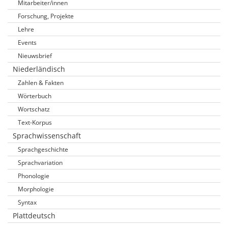
Mitarbeiter/innen
Forschung, Projekte
Lehre
Events
Nieuwsbrief
Niederländisch
Zahlen & Fakten
Wörterbuch
Wortschatz
Text-Korpus
Sprachwissenschaft
Sprachgeschichte
Sprachvariation
Phonologie
Morphologie
Syntax
Plattdeutsch