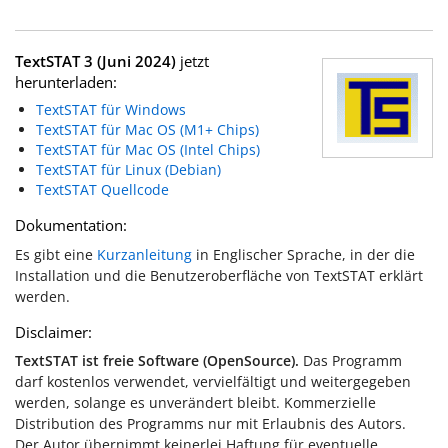
TextSTAT 3 (Juni 2024)
jetzt
herunterladen:
TextSTAT für Windows
TextSTAT für Mac OS (M1+ Chips)
TextSTAT für Mac OS (Intel Chips)
TextSTAT für Linux (Debian)
TextSTAT Quellcode
Dokumentation:
Es gibt eine
Kurzanleitung
in Englischer Sprache, in der die
Installation und die Benutzeroberfläche von TextSTAT erklärt
werden.
Disclaimer:
TextSTAT ist freie Software (OpenSource).
Das Programm
darf kostenlos verwendet, vervielfältigt und weitergegeben
werden, solange es unverändert bleibt. Kommerzielle
Distribution des Programms nur mit Erlaubnis des Autors.
Der Autor übernimmt keinerlei Haftung für eventuelle