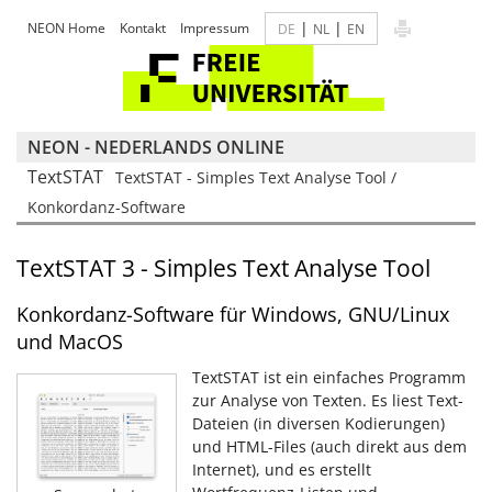
|
|
NEON Home
Kontakt
Impressum
DE
NL
EN
NEON - NEDERLANDS ONLINE
TextSTAT
TextSTAT - Simples Text Analyse Tool /
Konkordanz-Software
TextSTAT 3 - Simples Text Analyse Tool
Konkordanz-Software für Windows, GNU/Linux
und MacOS
TextSTAT ist ein einfaches Programm
zur Analyse von Texten. Es liest Text-
Dateien (in diversen Kodierungen)
und HTML-Files (auch direkt aus dem
Internet), und es erstellt