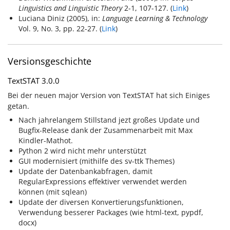
Linguistics and Linguistic Theory
2-1, 107-127. (
Link
)
Luciana Diniz (2005), in:
Language Learning & Technology
Vol. 9, No. 3, pp. 22-27. (
Link
)
Versionsgeschichte
TextSTAT 3.0.0
Bei der neuen major Version von TextSTAT hat sich Einiges
getan.
Nach jahrelangem Stillstand jezt großes Update und
Bugfix-Release dank der Zusammenarbeit mit Max
Kindler-Mathot.
Python 2 wird nicht mehr unterstützt
GUI modernisiert (mithilfe des sv-ttk Themes)
Update der Datenbankabfragen, damit
RegularExpressions effektiver verwendet werden
können (mit sqlean)
Update der diversen Konvertierungsfunktionen,
Verwendung besserer Packages (wie html-text, pypdf,
docx)