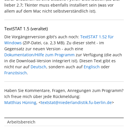
lieber 2.7; Tkinter muss ebenfalls installiert sein (was vor
allem auf dem Mac nicht selbstverständlich ist).
TextSTAT 1.5 (veraltet)
Die Vorgängerversion gibt's auch noch:
TextSTAT 1.52 für
Windows
(ZIP-Datei, ca. 2,3 MB). Zu dieser steht - im
Gegensatz zur neuen Version - auch eine
Dokumentation/Hilfe zum Programm
zur Verfügung (die auch
in die Download-Version integriert ist). Diesen Text gibt es
nicht nur auf
Deutsch
, sondern auch auf
Englisch
oder
Französisch
.
Haben Sie Kommentare, Fragen, Anregungen zum Programm?
Ich freue mich über jede Rückmeldung:
Matthias Hüning
, <
textstat@niederlandistik.fu-berlin.de
>
Arbeitsbereich