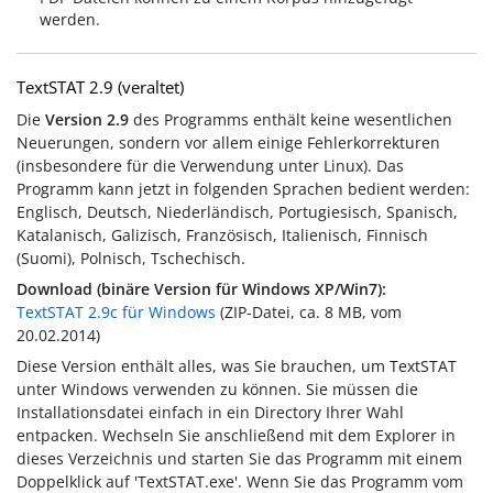
werden.
TextSTAT 2.9 (veraltet)
Die
Version 2.9
des Programms enthält keine wesentlichen
Neuerungen, sondern vor allem einige Fehlerkorrekturen
(insbesondere für die Verwendung unter Linux). Das
Programm kann jetzt in folgenden Sprachen bedient werden:
Englisch, Deutsch, Niederländisch, Portugiesisch, Spanisch,
Katalanisch, Galizisch, Französisch, Italienisch, Finnisch
(Suomi), Polnisch, Tschechisch.
Download (binäre Version für Windows XP/Win7):
TextSTAT 2.9c für Windows
(ZIP-Datei, ca. 8 MB, vom
20.02.2014
)
Diese Version enthält alles, was Sie brauchen, um TextSTAT
unter Windows verwenden zu können. Sie müssen die
Installationsdatei einfach in ein Directory Ihrer Wahl
entpacken. Wechseln Sie anschließend mit dem Explorer in
dieses Verzeichnis und starten Sie das Programm mit einem
Doppelklick auf 'TextSTAT.exe'. Wenn Sie das Programm vom