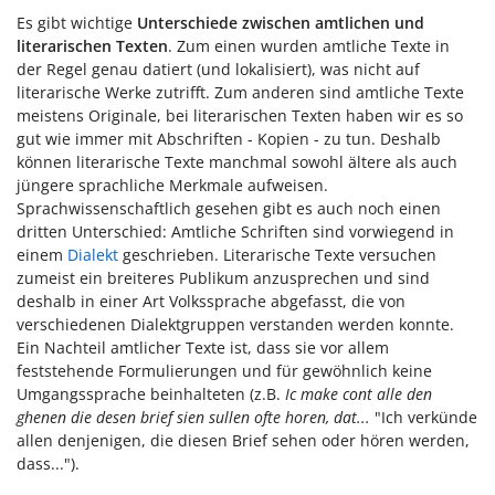
Es gibt wichtige
Unterschiede zwischen amtlichen und
literarischen Texten
. Zum einen wurden amtliche Texte in
der Regel genau datiert (und lokalisiert), was nicht auf
literarische Werke zutrifft. Zum anderen sind amtliche Texte
meistens Originale, bei literarischen Texten haben wir es so
gut wie immer mit Abschriften - Kopien - zu tun. Deshalb
können literarische Texte manchmal sowohl ältere als auch
jüngere sprachliche Merkmale aufweisen.
Sprachwissenschaftlich gesehen gibt es auch noch einen
dritten Unterschied: Amtliche Schriften sind vorwiegend in
einem
Dialekt
geschrieben. Literarische Texte versuchen
zumeist ein breiteres Publikum anzusprechen und sind
deshalb in einer Art Volkssprache abgefasst, die von
verschiedenen Dialektgruppen verstanden werden konnte.
Ein Nachteil amtlicher Texte ist, dass sie vor allem
feststehende Formulierungen und für gewöhnlich keine
Umgangssprache beinhalteten (z.B.
Ic make cont alle den
ghenen die desen brief sien sullen ofte horen, dat...
"Ich verkünde
allen denjenigen, die diesen Brief sehen oder hören werden,
dass...").