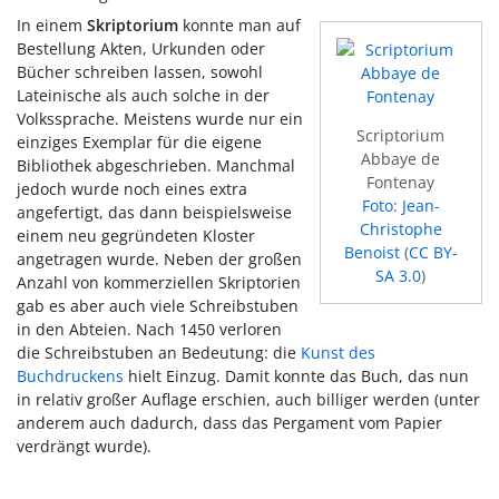
In einem
Skriptorium
konnte man auf
Bestellung Akten, Urkunden oder
Bücher schreiben lassen, sowohl
Lateinische als auch solche in der
Volkssprache. Meistens wurde nur ein
Scriptorium
einziges Exemplar für die eigene
Abbaye de
Bibliothek abgeschrieben. Manchmal
Fontenay
jedoch wurde noch eines extra
Foto: Jean-
angefertigt, das dann beispielsweise
Christophe
einem neu gegründeten Kloster
Benoist
(
CC BY-
angetragen wurde. Neben der großen
SA 3.0
)
Anzahl von kommerziellen Skriptorien
gab es aber auch viele Schreibstuben
in den Abteien. Nach 1450 verloren
die Schreibstuben an Bedeutung: die
Kunst des
Buchdruckens
hielt Einzug. Damit konnte das Buch, das nun
in relativ großer Auflage erschien, auch billiger werden (unter
anderem auch dadurch, dass das Pergament vom Papier
verdrängt wurde).