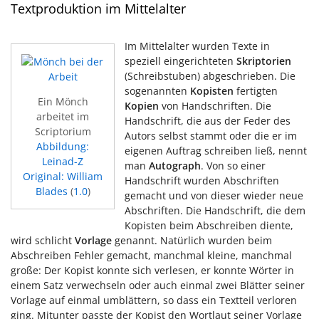
Textproduktion im Mittelalter
Im Mittelalter wurden Texte in
speziell eingerichteten
Skriptorien
(Schreibstuben) abgeschrieben. Die
sogenannten
Kopisten
fertigten
Ein Mönch
Kopien
von Handschriften. Die
arbeitet im
Handschrift, die aus der Feder des
Scriptorium
Autors selbst stammt oder die er im
Abbildung:
eigenen Auftrag schreiben ließ, nennt
Leinad-Z
man
Autograph
. Von so einer
Original: William
Handschrift wurden Abschriften
Blades
(
1.0
)
gemacht und von dieser wieder neue
Abschriften. Die Handschrift, die dem
Kopisten beim Abschreiben diente,
wird schlicht
Vorlage
genannt. Natürlich wurden beim
Abschreiben Fehler gemacht, manchmal kleine, manchmal
große: Der Kopist konnte sich verlesen, er konnte Wörter in
einem Satz verwechseln oder auch einmal zwei Blätter seiner
Vorlage auf einmal umblättern, so dass ein Textteil verloren
ging. Mitunter passte der Kopist den Wortlaut seiner Vorlage