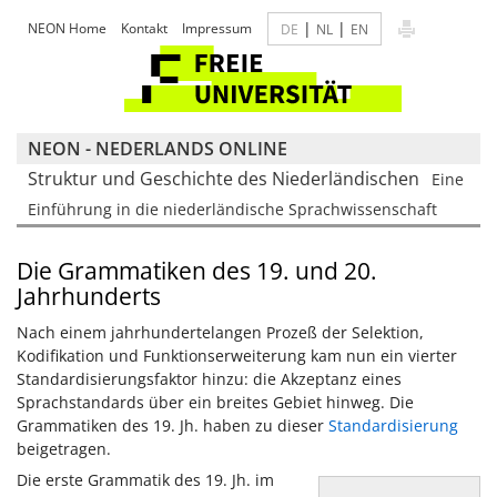
|
|
NEON Home
Kontakt
Impressum
DE
NL
EN
NEON - NEDERLANDS ONLINE
Struktur und Geschichte des Niederländischen
Eine
Einführung in die niederländische Sprachwissenschaft
Die Grammatiken des 19. und 20.
Jahrhunderts
Nach einem jahrhundertelangen Prozeß der Selektion,
Kodifikation und Funktionserweiterung kam nun ein vierter
Standardisierungsfaktor hinzu: die Akzeptanz eines
Sprachstandards über ein breites Gebiet hinweg. Die
Grammatiken des 19. Jh. haben zu dieser
Standardisierung
beigetragen.
Die erste Grammatik des 19. Jh. im