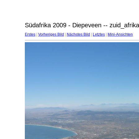
Südafrika 2009 - Diepeveen -- zuid_afri
Erstes
|
Vorheriges Bild
|
Nächstes Bild
|
Letztes
|
Mini-Ansichten